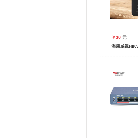
￥30
元
海康威视HIK
电源适配器防
DC12V2A直
2FA1202-B