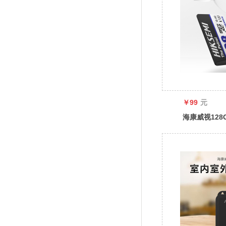
￥99
元
海康威视128