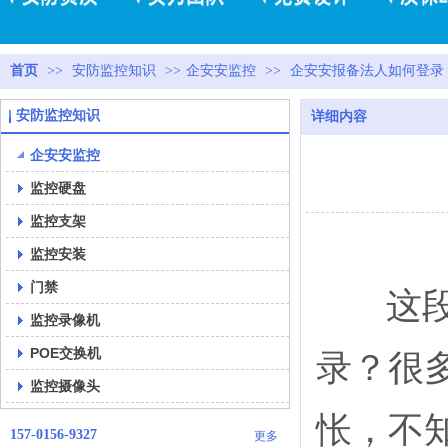
首页
>>
安防监控知识
>>
企安安监控
>>
企安安报备法人如何登录
安防监控知识
详细内容
企安安监控
监控硬盘
监控支架
监控安装
门禁
这段时
监控录像机
POE交换机
录？很
监控摄像头
怅，不
157-0156-9327
更多