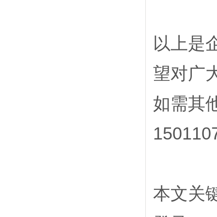
以上是
望对广
如需其他
15011
本文关