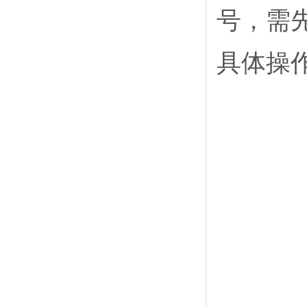
号，需
具体操