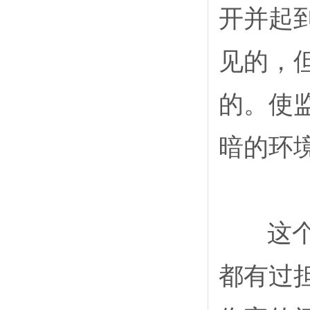
开并起
见的，
的。使
暗的环
这个问
都有过