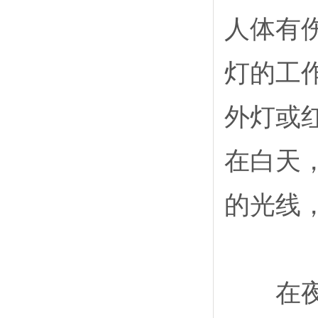
人体有
灯的工
外灯或
在白天
的光线
在夜间