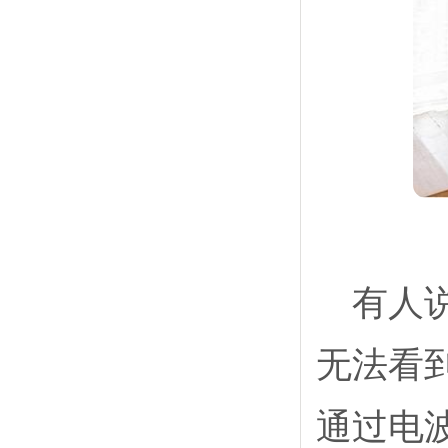
有人说
无法看
通过电