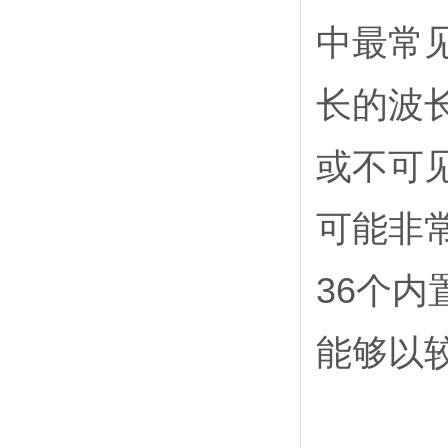
中最常见
长的波
或不可
可能非
36个内
能够以