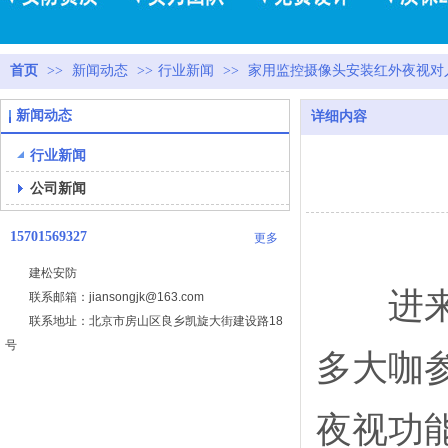
首页
>>
新闻动态
>>
行业新闻
>>
家用监控摄像头安装红外夜视对
新闻动态
详细内容
行业新闻
公司新闻
15701569327
更多
建松安防
进来监
联系邮箱：jiansongjk@163.com
联系地址：北京市房山区良乡凯旋大街建设路18
号
多大咖
夜视功