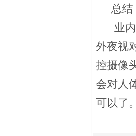
总结
业内资
外夜视
控摄像
会对人
可以了