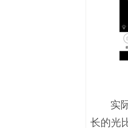
实际上
长的光