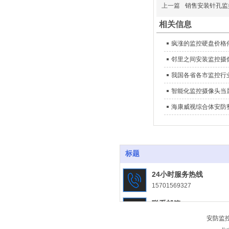
上一篇
销售安装针孔监
相关信息
疯涨的监控硬盘价格
邻里之间安装监控摄
我国各省各市监控行
智能化监控摄像头当
海康威视综合体安防
标题
24小时服务热线
15701569327
联系邮箱
jiansongjk@163.com
安防监