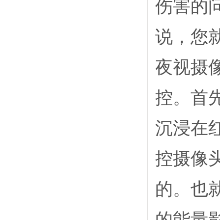
伤害的
说，您
夜视摄
控。首
沉浸在
控摄像
的。也
的能量